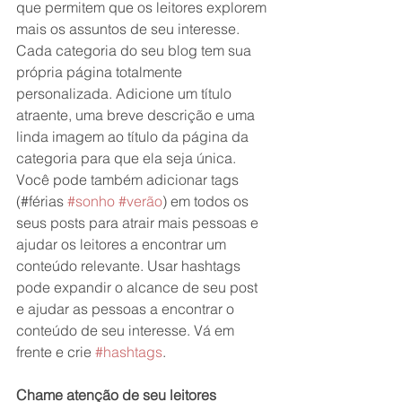
que permitem que os leitores explorem 
mais os assuntos de seu interesse. 
Cada categoria do seu blog tem sua 
própria página totalmente 
personalizada. Adicione um título 
atraente, uma breve descrição e uma 
linda imagem ao título da página da 
categoria para que ela seja única. 
Você pode também adicionar tags 
(#férias 
#sonho
#verão
) em todos os 
seus posts para atrair mais pessoas e 
ajudar os leitores a encontrar um 
conteúdo relevante. Usar hashtags 
pode expandir o alcance de seu post 
e ajudar as pessoas a encontrar o 
conteúdo de seu interesse. Vá em 
frente e crie 
#hashtags
.
Chame atenção de seu leitores