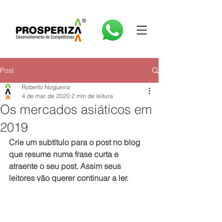
Post
Roberto Nogueira
4 de mar. de 2020
2 min de leitura
Os mercados asiáticos em
2019
Crie um subtítulo para o post no blog 
que resume numa frase curta e 
atraente o seu post. Assim seus 
leitores vão querer continuar a ler.